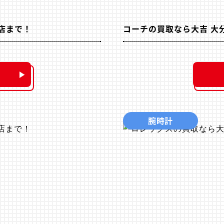
店まで！
コーチの買取なら大吉 大
腕時計