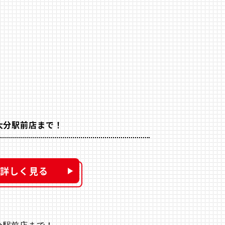
大分駅前店まで！
詳しく見る