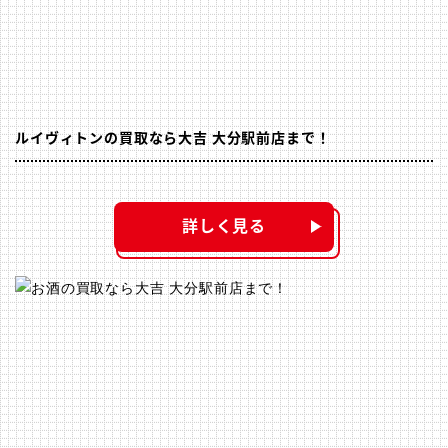
ルイヴィトンの買取なら大吉 大分駅前店まで！
詳しく見る