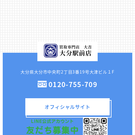
大分県大分市中央町2丁目3番19号大津ビル１F
0120-755-709
オフィシャルサイト