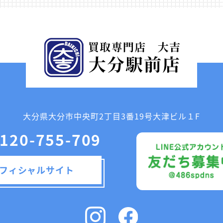
大分県大分市中央町2丁目3番19号大津ビル１F
120-755-709
フィシャルサイト