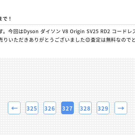
まで！
Dyson ダイソン V8 Origin SV25 RD2 コードレ
りいただきありがとうございました😊査定は無料なのでど.
325
326
327
328
329