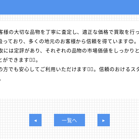
客様の大切な品物を丁寧に査定し、適正な価格で買取を行
扱っており、多くの地元のお客様から信頼を得ています😊
取には定評があり、それぞれの品物の市場価値をしっかりと
きます🚶‍♀️。
方でも安心してご利用いただけます💁‍♂️。信頼のおける
。
一覧へ