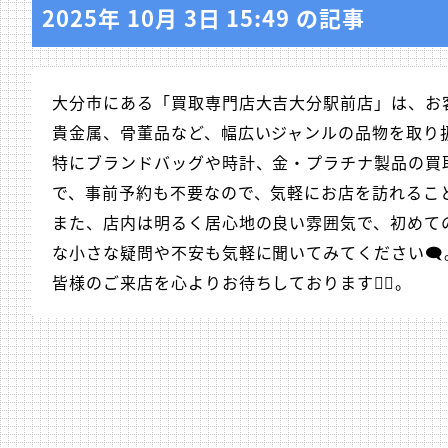
2025年 10月 3日 15:49 の記事
大分市にある「買取専門店大吉大分駅前店」は、お
貴金属、骨董品など、幅広いジャンルの品物を取り
特にブランドバッグや時計、金・プラチナ製品の買
で、事前予約も不要なので、気軽にお店を訪れることがで
また、店内は明るく居心地の良い雰囲気で、初めての
な小さな疑問や不安も気軽に聞いてみてください🗨️
皆様のご来店を心よりお待ちしております🙇‍♂️。