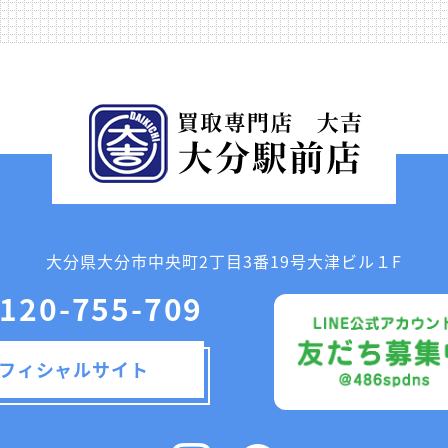
大分県大分市中央町2丁目3番19号大津ビル１F
120-755-709
フィシャルサイト