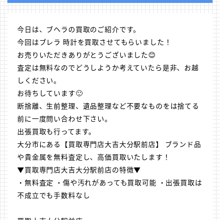
今日は、ブヘラの買取のご紹介です。
今回はブレラ 時計を買取させてもらいました！
お売りいただきありがとうございました😊
査定は無料なのでどうしようか考えていたら是非、お越
しください。
お待ちしています🙂
断捨離、生前整理、遺品整理など不要なものをは捨てる
前に一度問い合わせ下さい。
出張買取も行ってます。
大分市にある【買取専門店大吉大分駅前店】 ブランド品
や貴金属を無料査定し、高価買取いたします！
▼買取専門店大吉大分駅前店の特徴▼
・無料査定 ・傷や汚れがあっても買取可能 ・出張買取は
不成立でも手数料なし