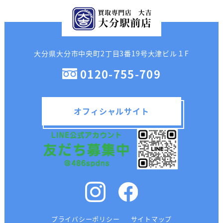
大分県大分市中央町2丁目3番19号大津ビル１F
0120-755-709
オフィシャルサイト
プライバシーポリシー
サイトマップ